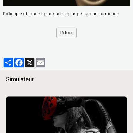
l'hélicoptère biplace le plus sûr et le plus performant au monde
Retour
Partager
Facebook
X
Email
Simulateur