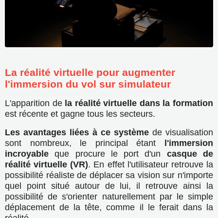
La réalité virtuelle pour augmenter
l'immersion du vol sur simulateur
L'apparition de
la réalité virtuelle dans la formation
est récente et gagne tous les secteurs.
Les avantages liées à ce système
de visualisation
sont nombreux, le principal étant
l'immersion
incroyable
que procure le port d'un
casque de
réalité virtuelle (VR)
. En effet l'utilisateur retrouve la
possibilité réaliste de déplacer sa vision sur n'importe
quel point situé autour de lui, il retrouve ainsi la
possibilité de s'orienter naturellement par le simple
déplacement de la tête, comme il le ferait dans la
réalité.