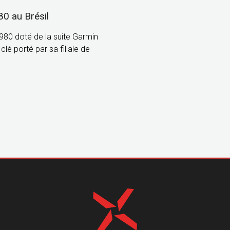
80 au Brésil
 980 doté de la suite Garmin
lé porté par sa filiale de