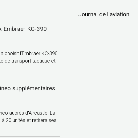
Journal de l'aviation
x Embraer KC-390
a choisit l'Embraer KC-390
e de transport tactique et
20neo supplémentaires
neo auprès d'Aircastle. La
à 20 unités et retirera ses