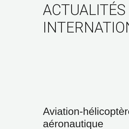
ACTUALITÉS
INTERNATIO
Aviation-hélicoptèr
aéronautique