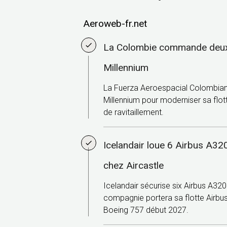
Aeroweb-fr.net
La Colombie commande deu
Millennium
La Fuerza Aeroespacial Colombian
Millennium pour moderniser sa flott
de ravitaillement.
Icelandair loue 6 Airbus A3
chez Aircastle
Icelandair sécurise six Airbus A320
compagnie portera sa flotte Airbus 
Boeing 757 début 2027.