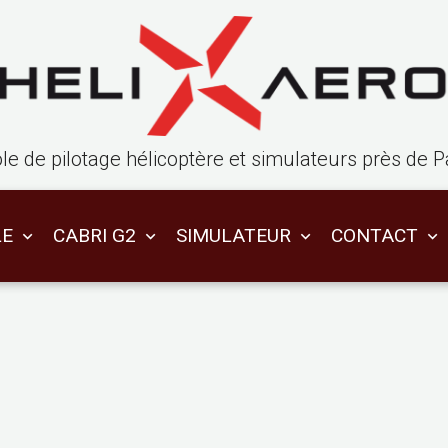
le de pilotage hélicoptère et simulateurs près de P
LE
CABRI G2
SIMULATEUR
CONTACT